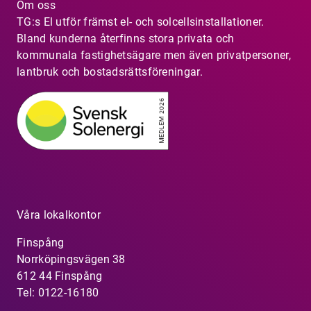
Om oss
TG:s El utför främst el- och solcellsinstallationer.
Bland kunderna återfinns stora privata och
kommunala fastighetsägare men även privatpersoner,
lantbruk och bostadsrättsföreningar.
Våra lokalkontor
Finspång
Norrköpingsvägen 38
612 44 Finspång
Tel: 0122-16180