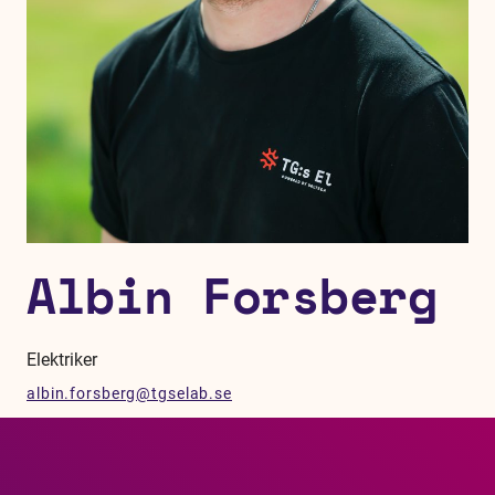
Albin Forsberg
Elektriker
albin.forsberg@tgselab.se