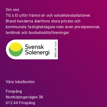
Om oss
TG:s El utför främst el- och solcellsinstallationer.
Bland kunderna återfinns stora privata och
kommunala fastighetsägare men även privatpersoner,
lantbruk och bostadsrättsföreningar.
Våra lokalkontor
Finspång
Norrköpingsvägen 38
612 44 Finspång