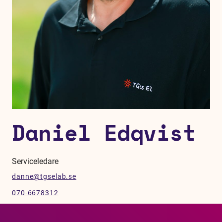
Daniel Edqvist
Serviceledare
danne@tgselab.se
070-6678312